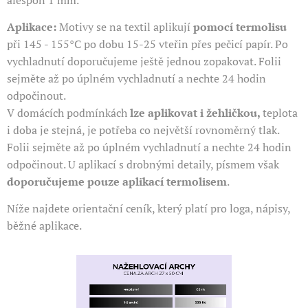
alespoň 1 mm.
Aplikace:
Motivy se na textil aplikují
pomocí termolisu
při 145 - 155°C po dobu 15-25 vteřin přes pečicí papír. Po
vychladnutí doporučujeme ještě jednou zopakovat. Folii
sejměte až po úplném vychladnutí a nechte 24 hodin
odpočinout.
V domácích podmínkách
lze aplikovat i žehličkou,
teplota
i doba je stejná, je potřeba co největší rovnoměrný tlak.
Folii sejměte až po úplném vychladnutí a nechte 24 hodin
odpočinout. U aplikací s drobnými detaily, písmem však
doporučujeme pouze aplikací termolisem
.
Níže najdete orientační ceník, který platí pro loga, nápisy,
běžné aplikace.