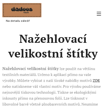
Na detailu záleží!
Nažehlovací
velikostní štítky
Nažehlovací velikostní štítky
lze použít na většinu
textilních materiálů. Určeno k aplikaci přímo na vaše
výrobky. Můžete vybírat z naší široké nabídky motivů
ZDE
nebo natiskneme váš vlastní motiv. Pro výrobu používáme
nejnovější tiskovou technologii. Tiskne se ekologickými
inkousty přímo na přenosovou folii. Lze tisknout v
libovolné barvě včetně plnobarevných motivů. Neumíme