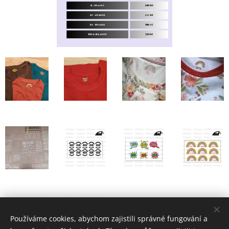
Používáme cookies, abychom zajistili správné fungování a