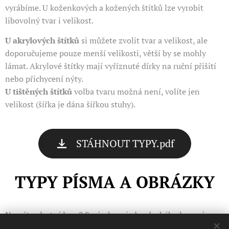
vyrábíme. U koženkových a kožených štítků lze vyrobit
libovolný tvar i velikost.
U akrylových štítků
si můžete zvolit tvar a velikost, ale
doporučujeme pouze menší velikosti, větší by se mohly
lámat. Akrylové štítky mají vyříznuté dírky na ruční přišití
nebo přichycení nýty.
U tištěných štítků
volba tvaru možná není, volíte jen
velikost (šířka je dána šířkou stuhy).
STÁHNOUT TYPY.pdf
TYPY PÍSMA A OBRÁZKY
Nemáte vlastní logo? S návrhem jednoduchého loga vám
rádi pomůžeme. Zde najdete naší nabídku
písma
a
obrázků
,